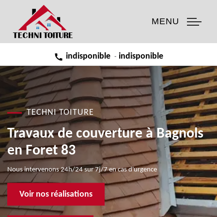
MENU
indisponible
indisponible
-
TECHNI TOITURE
Travaux de couverture à Bagnols
en Foret 83
Nous intervenons 24h/24 sur 7j/7 en cas d'urgence
Voir nos réalisations