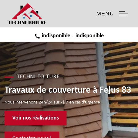
MENU
indisponible
indisponible
-
TECHNI TOITURE
Travaux de couverture à Fejus 83
Nous intervenons 24h/24 sur 7j/7 en cas d'urgence
Voir nos réalisations