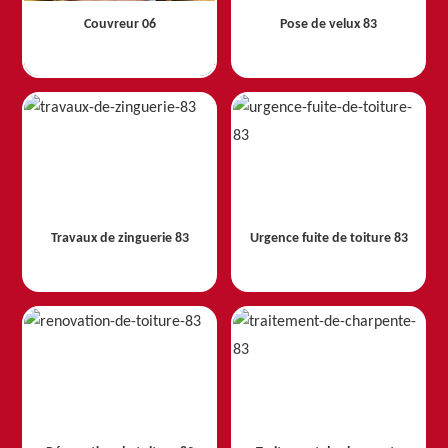
Couvreur 06
Pose de velux 83
Travaux de zinguerie 83
Urgence fuite de toiture 83