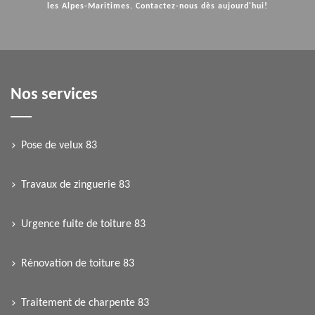
les Alpes-Maritimes. Contactez-nous dès aujourd'hui!
Nos services
Pose de velux 83
Travaux de zinguerie 83
Urgence fuite de toiture 83
Rénovation de toiture 83
Traitement de charpente 83