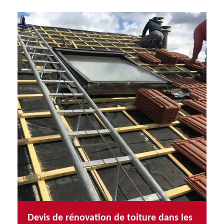
Devis de rénovation de toiture dans les
Pourqu