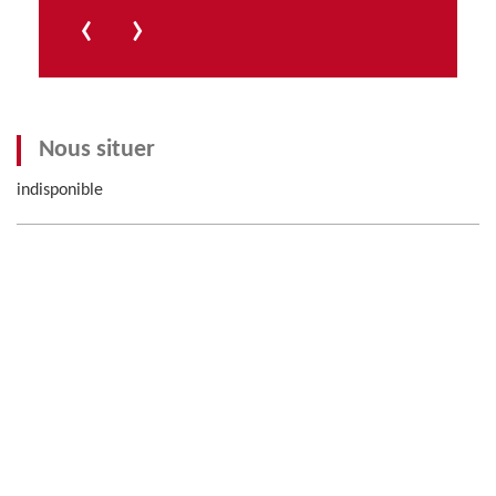
‹
›
Nous situer
indisponible