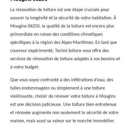
La rénovation de toiture est une étape cruciale pour
assurer la longévité et la sécurité de votre habitation. À
Mougins 06250, la qualité de la toiture est encore plus
primordiale en raison des conditions climatiques
spécifiques à la région des Alpes-Maritimes. En tant que
couvreur expérimenté, Techni toiture vous offre des
services de rénovation de toiture adaptés à vos besoins et
à votre budget.
Que vous soyez confronté à des infiltrations d'eau, des
tuiles endommagées ou simplement à une toiture
vieillissante, choisir de rénover votre toiture à Mougins
est une décision judicieuse. Une toiture bien entretenue
et rénovée augmente non seulement la sécurité de votre
maison, mais aussi sa valeur sur le marché immobilier.