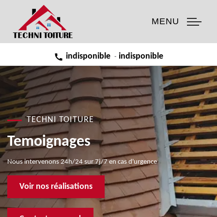
MENU
indisponible
indisponible
-
TECHNI TOITURE
Temoignages
Nous intervenons 24h/24 sur 7j/7 en cas d'urgence
Voir nos réalisations