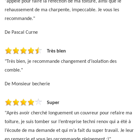
"appelé pour faire la réfection de ma toiture, ainsi que le
rehaussement de ma charpente, impeccable. Je vous les
recommande."
De Pascal Curne
Très bien
"Très bien, je recommande changement d’isolation des
comble."
De Monsieur becherie
Super
"Après avoir cherché longuement un couvreur pour refaire ma
toiture, je suis tomber sur l’entreprise techni renov qui a été à
l’écoute de ma demande et qui m’a fait du super travail. Je leur
en remercie et vous les recommande pleinement ;)"